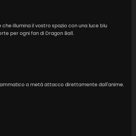
e illumina il vostro spazio con una luce blu
orte per ogni fan di Dragon Ball.
drammatico a metà attacco direttamente dall'anime.