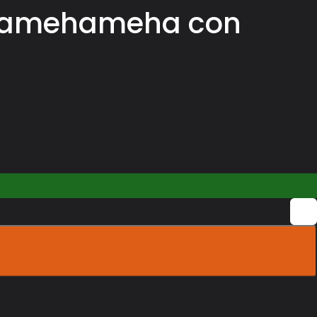
 Kamehameha con