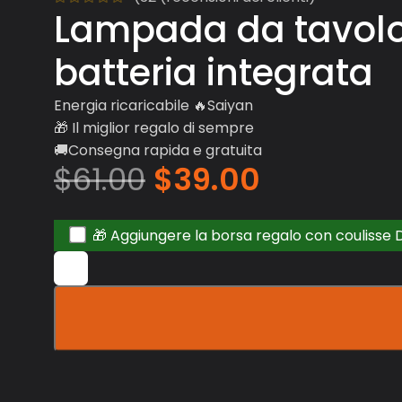
Lampada da tavol
batteria integrata
Energia ricaricabile 🔥Saiyan
🎁 Il miglior regalo di sempre
🚚Consegna rapida e gratuita
$
61.00
$
39.00
🎁 Aggiungere la borsa regalo con coulisse 