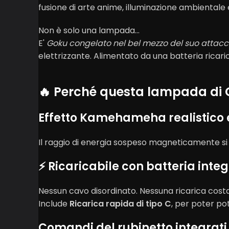
fusione di arte anime, illuminazione ambientale
Non è solo una lampada...
E'
Goku congelato nel bel mezzo del suo attacc
elettrizzante. Alimentato da una batteria ricarica
🔥 Perché questa lampada di 
Effetto Kamehameha realistico 
Il raggio di energia sospeso magneticamente s
⚡ Ricaricabile con batteria inte
Nessun cavo disordinato. Nessuna ricarica cost
Include
Ricarica rapida di tipo C
, per poter po
Comandi del rubinetto integrati