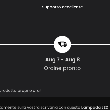
Supporto eccellente
Aug 7 - Aug 8
Ordine pronto
rodotto proprio ora!
amente sulla vostra scrivania con questo
Lampada LED