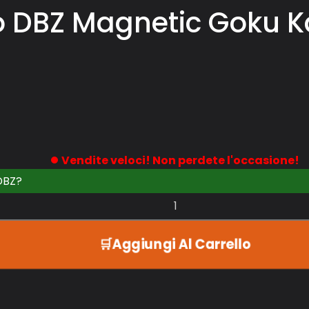
o DBZ Magnetic Goku
Vendite veloci! Non perdete l'occasione!
DBZ?
Aggiungi Al Carrello