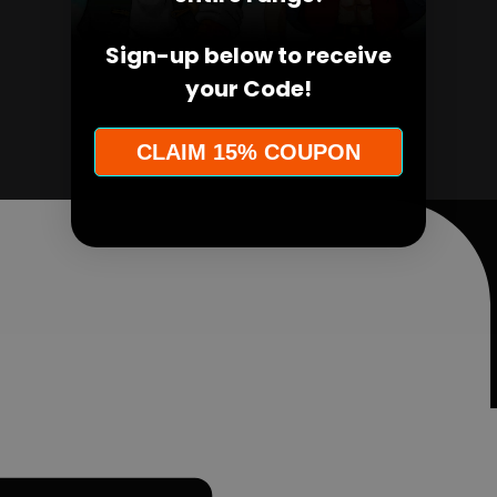
Sign-up below to receive
your Code!
CLAIM 15% COUPON