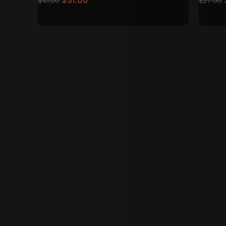
$
31.00
$
41.00
$
27.00