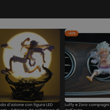
-40%
a d'azione con figura LED
Luffy e Zoro compagni 