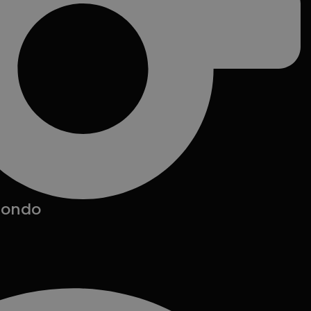
 mondo