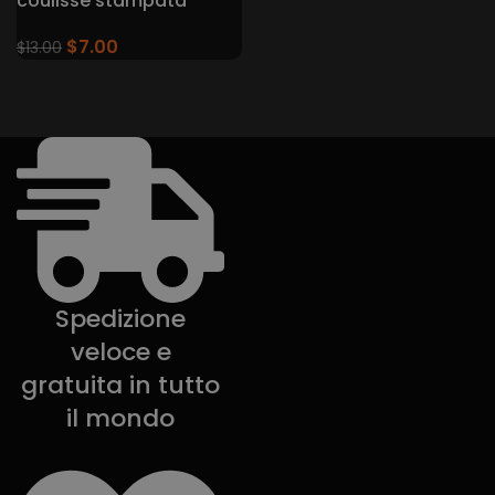
coulisse stampata
$
7.00
$
13.00
Spedizione
veloce e
gratuita in tutto
il mondo