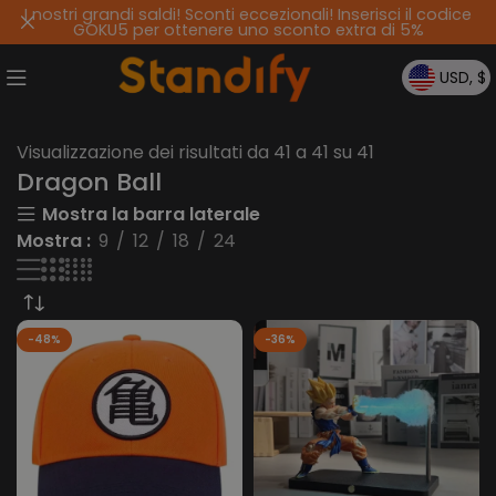
I nostri grandi saldi! Sconti eccezionali! Inserisci il codice
GOKU5 per ottenere uno sconto extra di 5%
USD, $
Visualizzazione dei risultati da 41 a 41 su 41
Dragon Ball
Mostra la barra laterale
Mostra
9
12
18
24
-48%
-36%