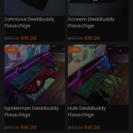
Zahnlose DeskBuddy
Scream DeskBuddy
Flauschige
Flauschige
Tastaturteppiche
Tastaturteppiche
$
91.00
$
91.00
$
153.00
$
153.00
-41%
-41%
Spiderman DeskBuddy
Hulk DeskBuddy
Flauschige
Flauschige
Tastaturteppiche
Tastaturteppiche
$
91.00
$
91.00
$
153.00
$
153.00