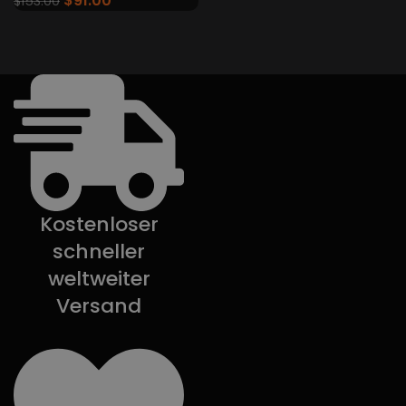
$
91.00
$
153.00
Kostenloser
schneller
weltweiter
Versand