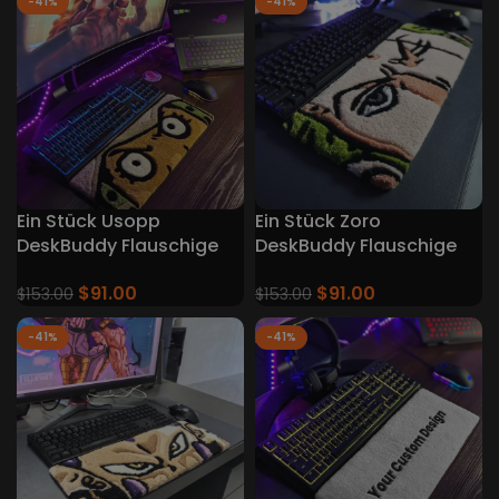
-41%
-41%
Ein Stück Usopp
Ein Stück Zoro
DeskBuddy Flauschige
DeskBuddy Flauschige
Tastatur Teppiche
Tastatur Teppiche
$
91.00
$
91.00
$
153.00
$
153.00
-41%
-41%