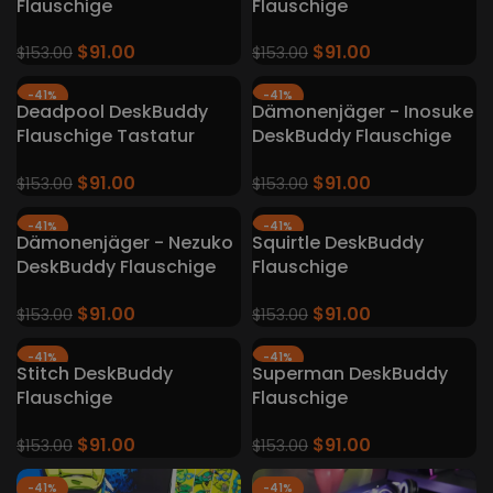
Flauschige
Flauschige
Tastaturteppiche
Tastaturteppiche
$
91.00
$
91.00
$
153.00
$
153.00
-41%
-41%
Deadpool DeskBuddy
Dämonenjäger - Inosuke
Flauschige Tastatur
DeskBuddy Flauschige
Teppiche
Tastaturteppiche
$
91.00
$
91.00
$
153.00
$
153.00
-41%
-41%
Dämonenjäger - Nezuko
Squirtle DeskBuddy
DeskBuddy Flauschige
Flauschige
Tastaturteppiche
Tastaturteppiche
$
91.00
$
91.00
$
153.00
$
153.00
-41%
-41%
Stitch DeskBuddy
Superman DeskBuddy
Flauschige
Flauschige
Tastaturteppiche
Tastaturteppiche
$
91.00
$
91.00
$
153.00
$
153.00
-41%
-41%