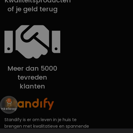
Kwaliteitsproducten
of je geld terug
Meer dan 5000
tevreden
klanten
0
inkelwagen
Standify is er om leven in je huis te
brengen met kwalitatieve en spannende
producten.