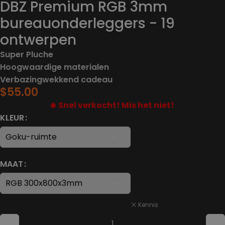
DBZ Premium RGB 3mm
bureauonderleggers - 19
ontwerpen
Super Pluche
Hoogwaardige materialen
Verbazingwekkend cadeau
$
55.00
Snel verkocht! Mis het niet!
KLEUR
MAAT
Kennis