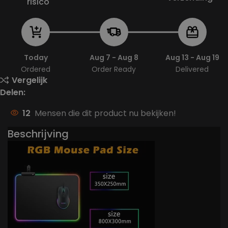
risico
Today
Aug 7 - Aug 8
Aug 13 - Aug 19
Ordered
Order Ready
Delivered
Vergelijk
Delen:
12
Mensen die dit product nu bekijken!
Beschrijving