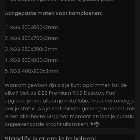
Aangepaste maten voor kampioenen
:
RGB 300x600x3mm
RGB 300x700x3mm
RGB 250x350x3mm
RGB 300x800x3mm
RGB 400x900x3mm
Waarom gewoon zijn als je kunt opklimmen tot de
elite? Met de DBZ Premium RGB Desktop Pad
upgrade je niet alleen je installatie, maar verkondig je
ook je status. Als je met minder genoegen neemt, mis
je het allerbeste. Grijp het moment en laat je bureau
ongeëvenaarde kracht uitstralen! 🌟🐉
Standify is er om je te helpen!