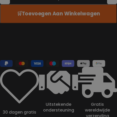
Toevoegen Aan Winkelwagen
Uitstekende
Gratis
ondersteuning
wereldwijde
30 dagen gratis
verzending