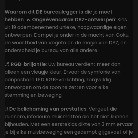
Waarom dit DE bureaulegger is die je moet
hebben
: 🔥
Ongeëvenaarde DBZ-ontwerpen
: Kies
uit 19 adembenemend unieke, hoogwaardige eigen
ontwerpen. Dompel je onder in de macht van Goku,
de woestheid van Vegeta en de magie van DBZ, en
onderscheid je bureau van alle andere.
🌌
RGB-briljantie
: Uw bureau verdient meer dan
alleen een vleugje kleur. Ervaar de symfonie van
aanpasbare LED RGB-verlichting, zorgvuldig
ontworpen om de toon te zetten voor elke
stemming en beweging.
🖱️
De belichaming van prestaties
: Vergeet die
dunnere, inferieure muismatten die het niet kunnen
bijhouden. Met een eersteklas dikte van 3 mm ervaar
je bij elke muisbeweging een gedempt glijgevoel, of je