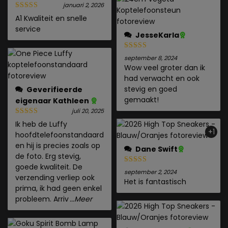
januari 2, 2026
A1 Kwaliteit en snelle
service
JesseKarla
september 8, 2024
Wow veel groter dan ik
had verwacht en ook
stevig en goed
Geverifieerde
gemaakt!
eigenaar
Kathleen
juli 20, 2025
Ik heb de Luffy
+1
hoofdtelefoonstandaard
en hij is precies zoals op
Dane Swift
de foto. Erg stevig,
goede kwaliteit. De
september 2, 2024
verzending verliep ook
Het is fantastisch
prima, ik had geen enkel
probleem. Arriv
...Meer