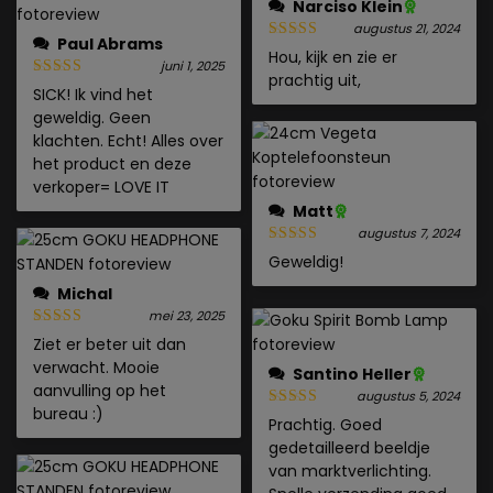
Narciso Klein
augustus 21, 2024
Paul Abrams
Hou, kijk en zie er
juni 1, 2025
prachtig uit,
SICK! Ik vind het
geweldig. Geen
klachten. Echt! Alles over
het product en deze
verkoper= LOVE IT
Matt
augustus 7, 2024
Geweldig!
Michal
mei 23, 2025
Ziet er beter uit dan
verwacht. Mooie
Santino Heller
aanvulling op het
augustus 5, 2024
bureau :)
Prachtig. Goed
gedetailleerd beeldje
van marktverlichting.