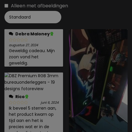
Alleen met afbeeldingen
Debra Maloney
augustus 27, 2024
Geweldig cadeau. Mijn
zoon vond het
geweldig.
Rico
juni 6, 2024
Ik beveel 5 sterren aan,
het product kwam op
tijd aan en het is
precies wat er in de