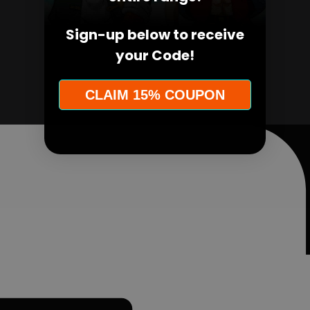
Sign-up below to receive
your Code!
CLAIM 15% COUPON