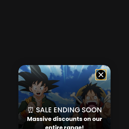
⏰ SALE ENDING SOON
Massive discounts on our
entire range!