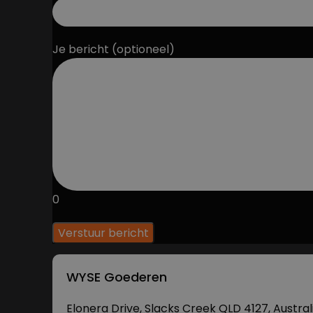
Je bericht (optioneel)
0
WYSE Goederen
Elonera Drive, Slacks Creek QLD 4127, Austral