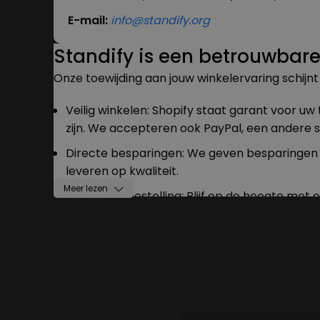
E-mail:
info@standify.org
Standify is een betrouwbare
Onze toewijding aan jouw winkelervaring schijnt 
Veilig winkelen: Shopify staat garant voor u
zijn. We accepteren ook PayPal, een andere st
Directe besparingen: We geven besparingen d
leveren op kwaliteit.
Meer lezen
Traceer je bestelling: Blijf op de hoogte me
Sociaal bewijs: Bekijk onze aanbevelingen in
We koesteren je vertrouwen en streven ernaar 