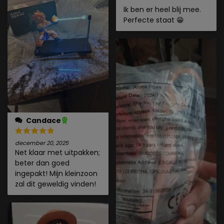
Ik ben er heel blij mee.
Perfecte staat 😁
Candace
december 20, 2025
Net klaar met uitpakken;
beter dan goed
ingepakt! Mijn kleinzoon
zal dit geweldig vinden!