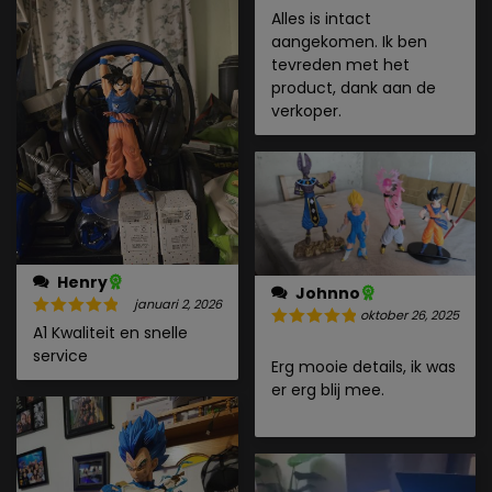
Alles is intact
aangekomen. Ik ben
tevreden met het
product, dank aan de
verkoper.
Henry
Johnno
januari 2, 2026
oktober 26, 2025
A1 Kwaliteit en snelle
service
Erg mooie details, ik was
er erg blij mee.