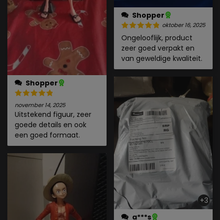
Shopper
oktober 16, 2025
Ongelooflijk, product
zeer goed verpakt en
van geweldige kwaliteit.
Shopper
november 14, 2025
Uitstekend figuur, zeer
goede details en ook
een goed formaat.
+3
a***s