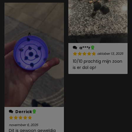
a***r
oktober 13, 2025
10/10 prachtig mijn zoon
is er dol op!
Derrick
november 6, 2025
Dit is gewoon geweldig