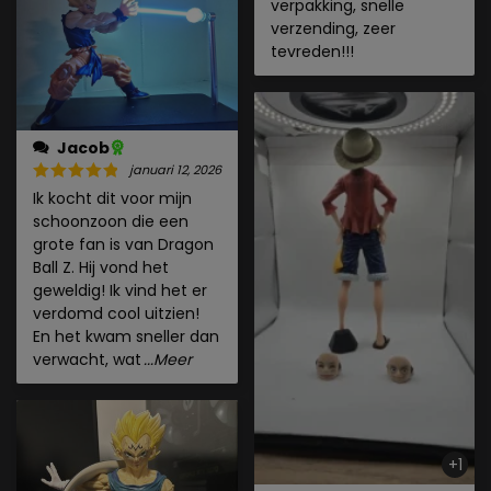
verpakking, snelle
verzending, zeer
tevreden!!!
Jacob
januari 12, 2026
Ik kocht dit voor mijn
schoonzoon die een
grote fan is van Dragon
Ball Z. Hij vond het
geweldig! Ik vind het er
verdomd cool uitzien!
En het kwam sneller dan
verwacht, wat
...Meer
+1