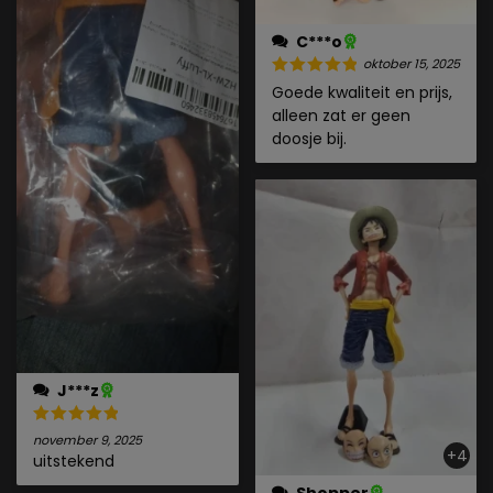
C***o
oktober 15, 2025
Goede kwaliteit en prijs,
alleen zat er geen
doosje bij.
J***z
november 9, 2025
+4
uitstekend