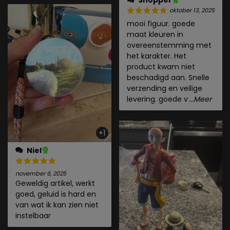
Shopper
oktober 13, 2025
mooi figuur. goede
maat kleuren in
overeenstemming met
het karakter. Het
product kwam niet
beschadigd aan. Snelle
verzending en veilige
levering. goede v
...Meer
+1
Niel
november 6, 2025
Geweldig artikel, werkt
goed, geluid is hard en
van wat ik kan zien niet
instelbaar