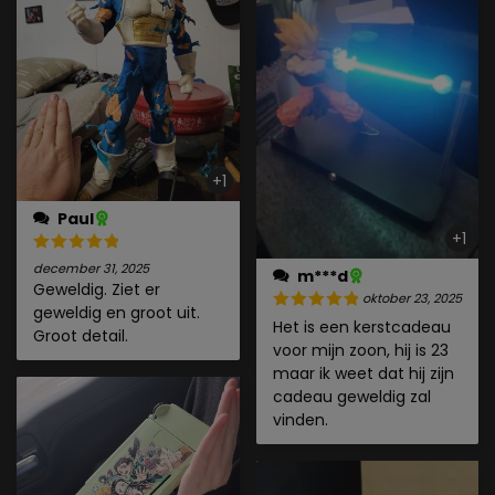
+1
Paul
+1
december 31, 2025
m***d
Geweldig. Ziet er
oktober 23, 2025
geweldig en groot uit.
Het is een kerstcadeau
Groot detail.
voor mijn zoon, hij is 23
maar ik weet dat hij zijn
cadeau geweldig zal
vinden.