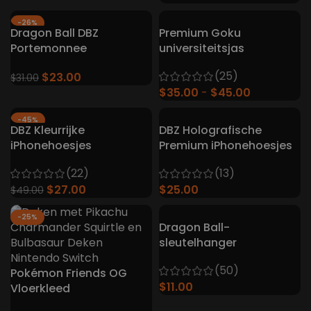
-26%
Dragon Ball DBZ
Premium Goku
Portemonnee
universiteitsjas
(25)
$
23.00
$
31.00
$
35.00
$
45.00
-45%
DBZ Kleurrijke
DBZ Holografische
iPhonehoesjes
Premium iPhonehoesjes
(22)
(13)
$
27.00
$
25.00
$
49.00
-25%
Dragon Ball-
sleutelhanger
(50)
Pokémon Friends OG
$
11.00
Vloerkleed