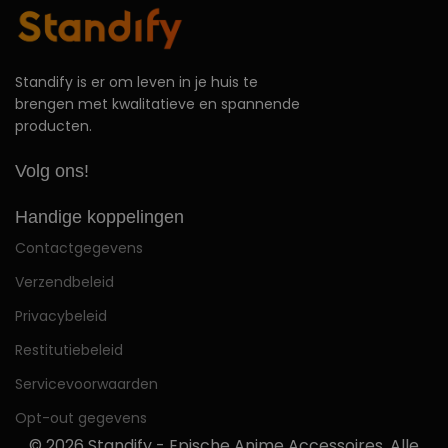
Standify is er om leven in je huis te
brengen met kwalitatieve en spannende
producten.
Volg ons!
Handige koppelingen
Contactgegevens
Verzendbeleid
Privacybeleid
Restitutiebeleid
Servicevoorwaarden
Opt-out gegevens
© 2026
Standify - Epische Anime Accessoires
. Alle