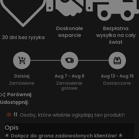
Doskonałe
Bezpłatna
wsparcie
wysyłka na cały
30 dni bez ryzyka
świat
Dzisiaj
Aug 7 - Aug 8
Aug 13 - Aug 19
Zamówione
Zamówienie
Dostarczone
gotowe
Porównaj
Udostępnij:
11
Osoby, które właśnie oglądają ten produkt!
Opis
🌟
Dołącz do grona zadowolonych klientów!
🌟