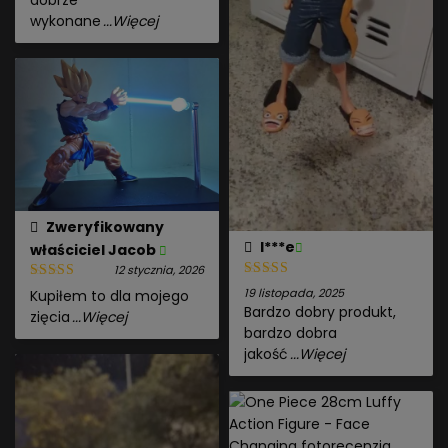
dobrze
wykonane
...Więcej
Zweryfikowany
I***e
właściciel
Jacob
12 stycznia, 2026
19 listopada, 2025
Kupiłem to dla mojego
Bardzo dobry produkt,
zięcia
...Więcej
bardzo dobra
jakość
...Więcej