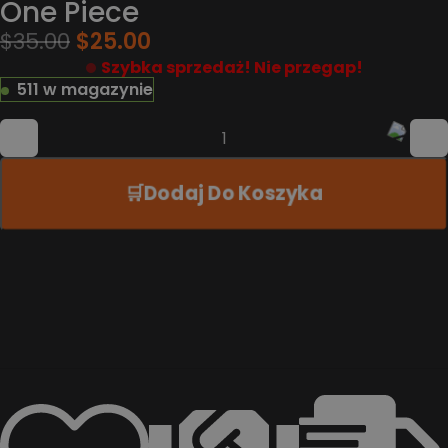
One Piece
$
35.00
$
25.00
Szybka sprzedaż! Nie przegap!
511 w magazynie
Dodaj Do Koszyka