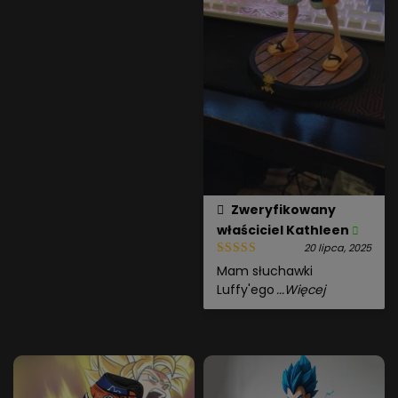
Zweryfikowany
właściciel
Kathleen
20 lipca, 2025
Mam słuchawki
Luffy'ego
...Więcej